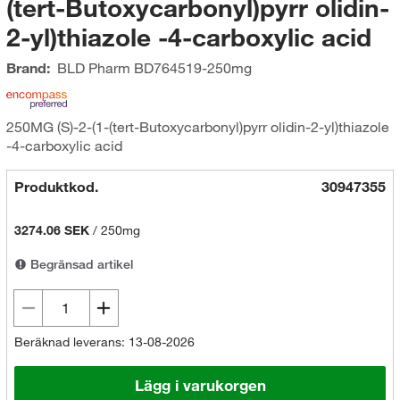
(tert-Butoxycarbonyl)pyrr olidin-
2-yl)thiazole -4-carboxylic acid
Brand:
BLD Pharm
BD764519-250mg
250MG (S)-2-(1-(tert-Butoxycarbonyl)pyrr olidin-2-yl)thiazole
-4-carboxylic acid
Produktkod.
30947355
3274.06 SEK
/
250mg
Begränsad artikel
Beräknad leverans: 13-08-2026
Lägg i varukorgen