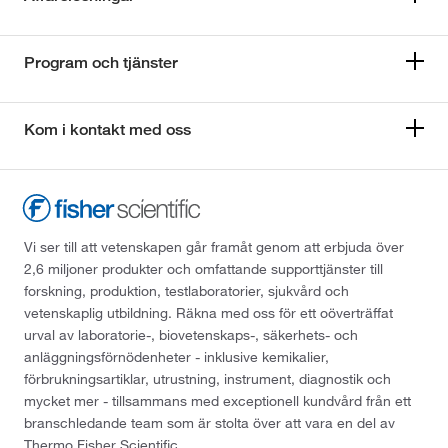
Program och tjänster
Kom i kontakt med oss
Vi ser till att vetenskapen går framåt genom att erbjuda över
2,6 miljoner produkter och omfattande supporttjänster till
forskning, produktion, testlaboratorier, sjukvård och
vetenskaplig utbildning. Räkna med oss för ett oöverträffat
urval av laboratorie-, biovetenskaps-, säkerhets- och
anläggningsförnödenheter - inklusive kemikalier,
förbrukningsartiklar, utrustning, instrument, diagnostik och
mycket mer - tillsammans med exceptionell kundvård från ett
branschledande team som är stolta över att vara en del av
Thermo Fisher Scientific.