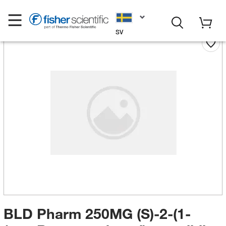
SV
BLD Pharm 250MG (S)-2-(1-