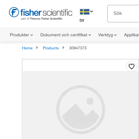
SV
Produkter
Dokument och certifikat
Verktyg
Applika
Home
Products
30947373