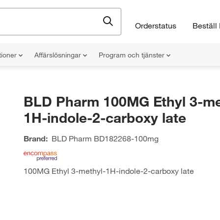
Orderstatus
Beställ 
tioner
Affärslösningar
Program och tjänster
BLD Pharm 100MG Ethyl 3-me
1H-indole-2-carboxy late
Brand:
BLD Pharm
BD182268-100mg
100MG Ethyl 3-methyl-1H-indole-2-carboxy late