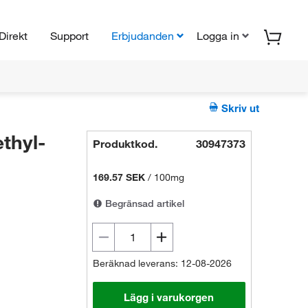
Direkt
Support
Erbjudanden
Logga in
Skriv ut
thyl-
Produktkod.
30947373
169.57 SEK
/
100mg
Begränsad artikel
Beräknad leverans: 12-08-2026
Lägg i varukorgen