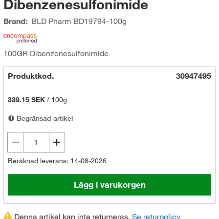
Dibenzenesulfonimide
Brand:
BLD Pharm
BD19794-100g
100GR Dibenzenesulfonimide
Produktkod.
30947495
339.15 SEK
/
100g
Begränsad artikel
Beräknad leverans: 14-08-2026
Lägg i varukorgen
Denna artikel kan inte returneras.
Se returpolicy