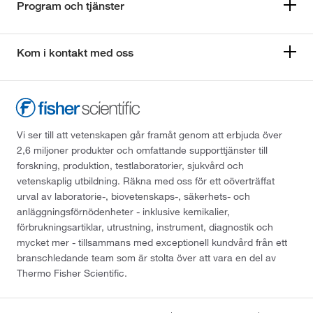
Program och tjänster
Kom i kontakt med oss
Vi ser till att vetenskapen går framåt genom att erbjuda över
2,6 miljoner produkter och omfattande supporttjänster till
forskning, produktion, testlaboratorier, sjukvård och
vetenskaplig utbildning. Räkna med oss för ett oöverträffat
urval av laboratorie-, biovetenskaps-, säkerhets- och
anläggningsförnödenheter - inklusive kemikalier,
förbrukningsartiklar, utrustning, instrument, diagnostik och
mycket mer - tillsammans med exceptionell kundvård från ett
branschledande team som är stolta över att vara en del av
Thermo Fisher Scientific.