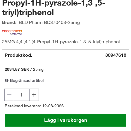
Propyl-1H-pyrazole-1,3 ,5-
triyl)triphenol
Brand:
BLD Pharm
BD370403-25mg
25MG 4,4',4''-(4-Propyl-1H-pyrazole-1,3 ,5-triyl)triphenol
Produktkod.
30947618
2034.87 SEK
/
25mg
Begränsad artikel
Beräknad leverans: 12-08-2026
Lägg i varukorgen