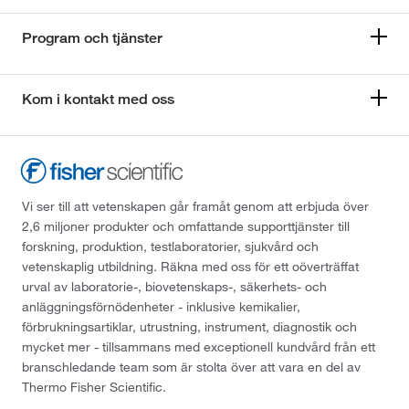
Program och tjänster
Kom i kontakt med oss
Vi ser till att vetenskapen går framåt genom att erbjuda över
2,6 miljoner produkter och omfattande supporttjänster till
forskning, produktion, testlaboratorier, sjukvård och
vetenskaplig utbildning. Räkna med oss för ett oöverträffat
urval av laboratorie-, biovetenskaps-, säkerhets- och
anläggningsförnödenheter - inklusive kemikalier,
förbrukningsartiklar, utrustning, instrument, diagnostik och
mycket mer - tillsammans med exceptionell kundvård från ett
branschledande team som är stolta över att vara en del av
Thermo Fisher Scientific.