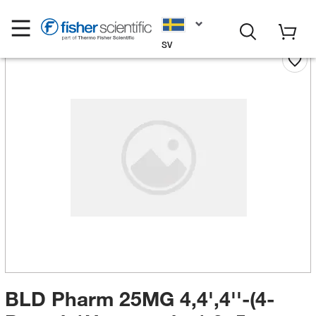
SV
BLD Pharm 25MG 4,4',4''-(4-