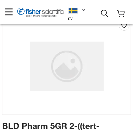
SV
BLD Pharm 5GR 2-((tert-