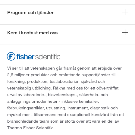
Program och tjänster
Kom i kontakt med oss
Vi ser till att vetenskapen går framåt genom att erbjuda över
2,6 miljoner produkter och omfattande supporttjänster till
forskning, produktion, testlaboratorier, sjukvård och
vetenskaplig utbildning. Räkna med oss för ett oöverträffat
urval av laboratorie-, biovetenskaps-, säkerhets- och
anläggningsförnödenheter - inklusive kemikalier,
förbrukningsartiklar, utrustning, instrument, diagnostik och
mycket mer - tillsammans med exceptionell kundvård från ett
branschledande team som är stolta över att vara en del av
Thermo Fisher Scientific.