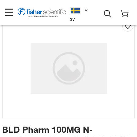
SV
BLD Pharm 100MG N-