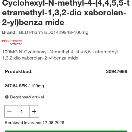
Cyclohexyl-N-methyl-4-(4,4,5,5-t
etramethyl-1,3,2-dio xaborolan-
2-yl)benza mide
Brand:
BLD Pharm
BD01429948-100mg
100MG N-Cyclohexyl-N-methyl-4-(4,4,5,5-t etramethyl-
1,3,2-dio xaborolan-2-yl)benza mide
Produktkod.
30947669
247.84 SEK
/
100mg
Begränsad artikel
Beräknad leverans: 12-08-2026