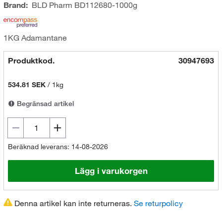
Brand:
BLD Pharm
BD112680-1000g
1KG Adamantane
Produktkod.
30947693
534.81 SEK
/
1kg
Begränsad artikel
Beräknad leverans: 14-08-2026
Lägg i varukorgen
Denna artikel kan inte returneras.
Se returpolicy