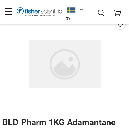
SV
BLD Pharm 1KG Adamantane