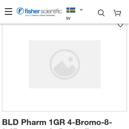
SV
BLD Pharm 1GR 4-Bromo-8-