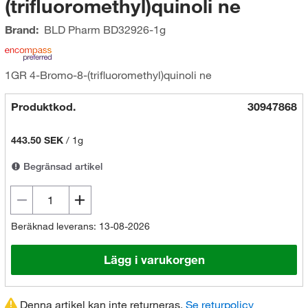
(trifluoromethyl)quinoli ne
Brand:
BLD Pharm
BD32926-1g
1GR 4-Bromo-8-(trifluoromethyl)quinoli ne
Produktkod.
30947868
443.50 SEK
/
1g
Begränsad artikel
Beräknad leverans: 13-08-2026
Lägg i varukorgen
Denna artikel kan inte returneras.
Se returpolicy