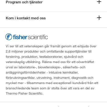
Program och tjänster
Kom i kontakt med oss
Vi ser till att vetenskapen går framåt genom att erbjuda över
2,6 miljoner produkter och omfattande supporttjänster till
forskning, produktion, testlaboratorier, sjukvård och
vetenskaplig utbildning. Räkna med oss för ett oöverträffat
urval av laboratorie-, biovetenskaps-, säkerhets- och
anläggningsförnödenheter - inklusive kemikalier,
förbrukningsartiklar, utrustning, instrument, diagnostik och
mycket mer - tillsammans med exceptionell kundvård från ett
branschledande team som är stolta över att vara en del av
Thermo Fisher Scientific.