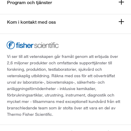
Program och tjänster
Kom i kontakt med oss
Vi ser till att vetenskapen går framåt genom att erbjuda över
2,6 miljoner produkter och omfattande supporttjänster till
forskning, produktion, testlaboratorier, sjukvård och
vetenskaplig utbildning. Räkna med oss för ett oöverträffat
urval av laboratorie-, biovetenskaps-, säkerhets- och
anläggningsförnödenheter - inklusive kemikalier,
förbrukningsartiklar, utrustning, instrument, diagnostik och
mycket mer - tillsammans med exceptionell kundvård från ett
branschledande team som är stolta över att vara en del av
Thermo Fisher Scientific.