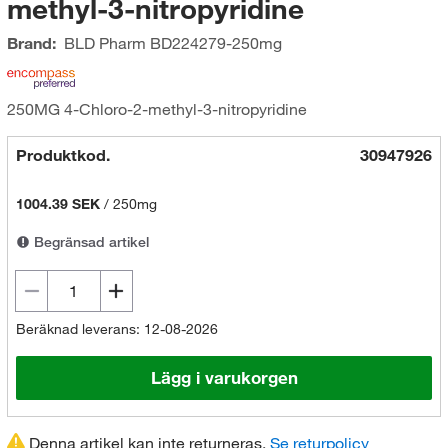
methyl-3-nitropyridine
Brand:
BLD Pharm
BD224279-250mg
250MG 4-Chloro-2-methyl-3-nitropyridine
Produktkod.
30947926
1004.39 SEK
/
250mg
Begränsad artikel
Beräknad leverans: 12-08-2026
Lägg i varukorgen
Denna artikel kan inte returneras.
Se returpolicy