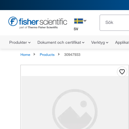
SV
Produkter
Dokument och certifikat
Verktyg
Applika
Home
Products
30947933