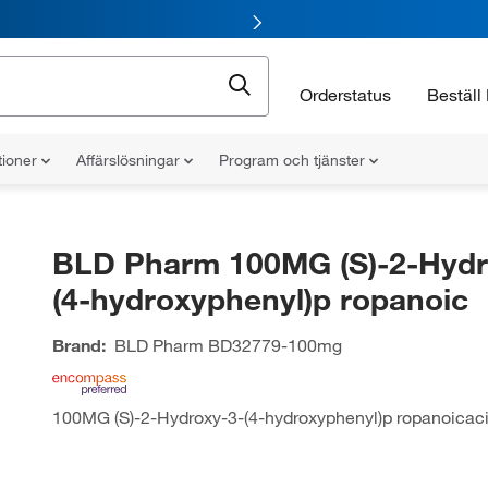
Orderstatus
Beställ 
tioner
Affärslösningar
Program och tjänster
BLD Pharm 100MG (S)-2-Hydr
(4-hydroxyphenyl)p ropanoic
Brand:
BLD Pharm
BD32779-100mg
100MG (S)-2-Hydroxy-3-(4-hydroxyphenyl)p ropanoicac