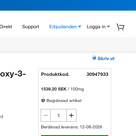
Direkt
Support
Erbjudanden
Logga in
Skriv ut
oxy-3-
Produktkod.
30947933
1539.20 SEK
/
100mg
Begränsad artikel
id
Beräknad leverans: 12-08-2026