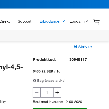
Direkt
Support
Erbjudanden
Logga in
Skriv ut
Produktkod.
30948117
nyl-4,5-
6430.72 SEK
/
1g
Begränsad artikel
dihy
Beräknad leverans: 12-08-2026