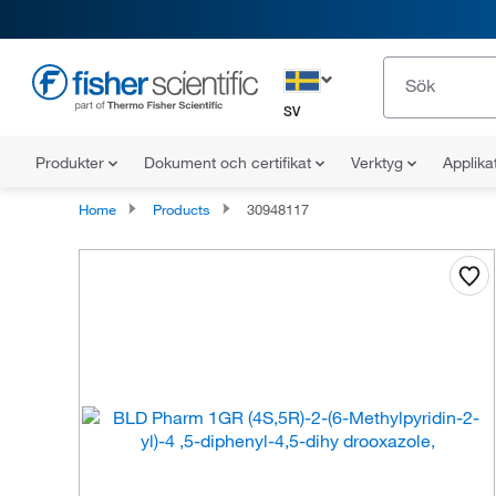
SV
Produkter
Dokument och certifikat
Verktyg
Applika
Home
Products
30948117