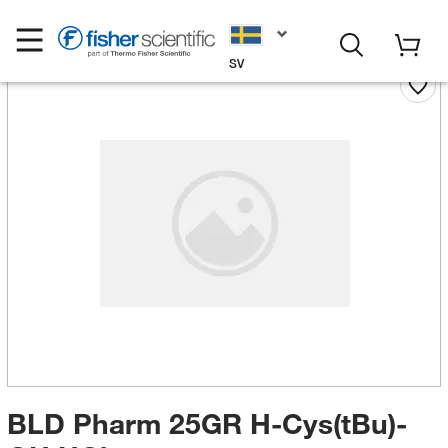
SV
BLD Pharm 25GR H-Cys(tBu)-