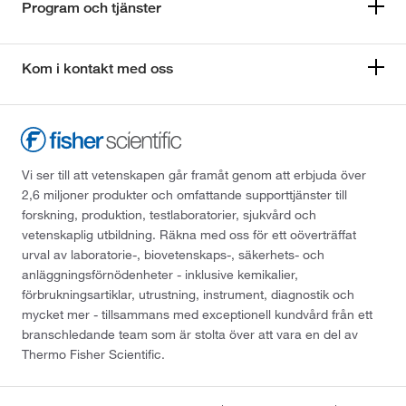
Program och tjänster
Kom i kontakt med oss
Vi ser till att vetenskapen går framåt genom att erbjuda över
2,6 miljoner produkter och omfattande supporttjänster till
forskning, produktion, testlaboratorier, sjukvård och
vetenskaplig utbildning. Räkna med oss för ett oöverträffat
urval av laboratorie-, biovetenskaps-, säkerhets- och
anläggningsförnödenheter - inklusive kemikalier,
förbrukningsartiklar, utrustning, instrument, diagnostik och
mycket mer - tillsammans med exceptionell kundvård från ett
branschledande team som är stolta över att vara en del av
Thermo Fisher Scientific.