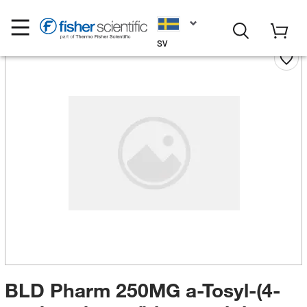
SV
BLD Pharm 250MG a-Tosyl-(4-