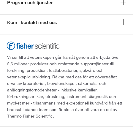
Program och tjänster
Kom i kontakt med oss
Vi ser till att vetenskapen går framåt genom att erbjuda över
2,6 miljoner produkter och omfattande supporttjänster till
forskning, produktion, testlaboratorier, sjukvård och
vetenskaplig utbildning. Räkna med oss för ett oöverträffat
urval av laboratorie-, biovetenskaps-, säkerhets- och
anläggningsförnödenheter - inklusive kemikalier,
förbrukningsartiklar, utrustning, instrument, diagnostik och
mycket mer - tillsammans med exceptionell kundvård från ett
branschledande team som är stolta över att vara en del av
Thermo Fisher Scientific.