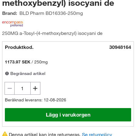
methoxybenzyl) isocyani de
Brand:
BLD Pharm
BD16336-250mg
250MG a-Tosyl-(4-methoxybenzyl) isocyani de
Produktkod.
30948164
1173.97 SEK
/
250mg
Begränsad artikel
Beräknad leverans: 12-08-2026
Lägg i varukorgen
Denna artikel kan inte returneras.
Se returpolicy