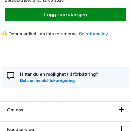
Beräknad leverans: 12-08-2026
Lägg i varukorgen
Denna artikel kan inte returneras.
Se returpolicy
Hittar du en möjlighet till förbättring?
Om oss
Kundservice