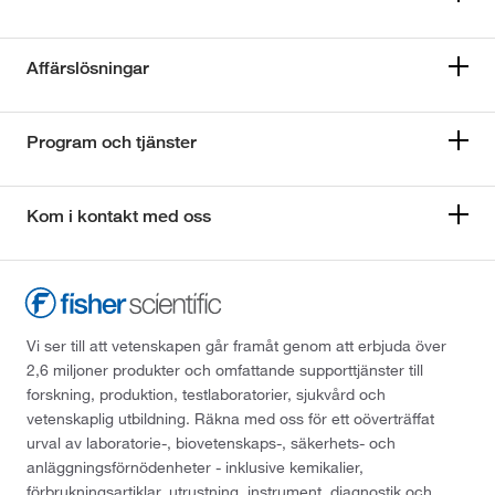
Affärslösningar
Program och tjänster
Kom i kontakt med oss
Vi ser till att vetenskapen går framåt genom att erbjuda över
2,6 miljoner produkter och omfattande supporttjänster till
forskning, produktion, testlaboratorier, sjukvård och
vetenskaplig utbildning. Räkna med oss för ett oöverträffat
urval av laboratorie-, biovetenskaps-, säkerhets- och
anläggningsförnödenheter - inklusive kemikalier,
förbrukningsartiklar, utrustning, instrument, diagnostik och