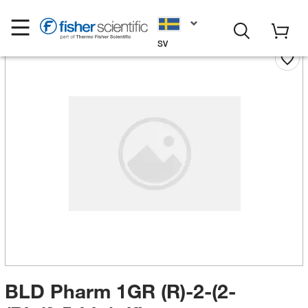
SV
BLD Pharm 1GR (R)-2-(2-