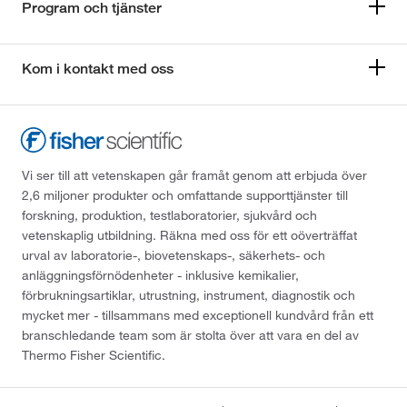
Program och tjänster
Kom i kontakt med oss
Vi ser till att vetenskapen går framåt genom att erbjuda över
2,6 miljoner produkter och omfattande supporttjänster till
forskning, produktion, testlaboratorier, sjukvård och
vetenskaplig utbildning. Räkna med oss för ett oöverträffat
urval av laboratorie-, biovetenskaps-, säkerhets- och
anläggningsförnödenheter - inklusive kemikalier,
förbrukningsartiklar, utrustning, instrument, diagnostik och
mycket mer - tillsammans med exceptionell kundvård från ett
branschledande team som är stolta över att vara en del av
Thermo Fisher Scientific.