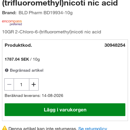
(trifluoromethyl)nicoti nic acid
Brand:
BLD Pharm
BD19934-10g
10GR 2-Chloro-6-(trifluoromethyl)nicoti nic acid
Produktkod.
30948254
1787.04 SEK
/
10g
Begränsad artikel
Beräknad leverans: 14-08-2026
Lägg i varukorgen
Denna artikel kan inte returneras.
Se returpolicy