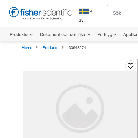
SV
Produkter
Dokument och certifikat
Verktyg
Applika
Home
Products
30948274