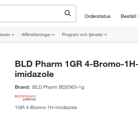
Orderstatus
Beställ 
tioner
Affärslösningar
Program och tjänster
BLD Pharm 1GR 4-Bromo-1H
imidazole
Brand:
BLD Pharm
BD2063-1g
1GR 4-Bromo-1H-imidazole