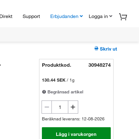
Direkt
Support
Erbjudanden
Logga in
Skriv ut
-
Produktkod.
30948274
130.44 SEK
/
1g
Begränsad artikel
Beräknad leverans: 12-08-2026
Lägg i varukorgen