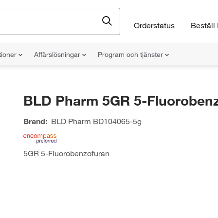
Orderstatus
Beställ 
tioner
Affärslösningar
Program och tjänster
BLD Pharm 5GR 5-Fluorobenz
Brand:
BLD Pharm
BD104065-5g
5GR 5-Fluorobenzofuran