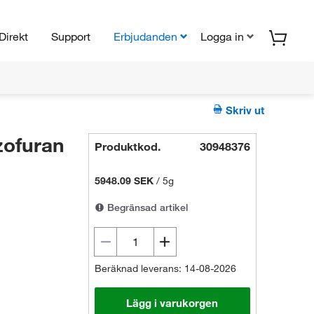
Direkt
Support
Erbjudanden
Logga in
Skriv ut
ofuran
Produktkod.
30948376
5948.09 SEK
/
5g
Begränsad artikel
Beräknad leverans: 14-08-2026
Lägg i varukorgen