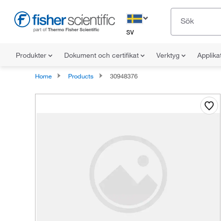
SV
Produkter
Dokument och certifikat
Verktyg
Applika
Home
Products
30948376