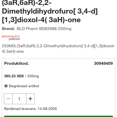
(3aR,6aR)-2,2-
Dimethyldihydrofuro[ 3,4-d]
[1,3]dioxol-4( 3aH)-one
Brand:
BLD Pharm
BD65988-250mg
250MG (3aR,6aR)-2,2-Dimethyldihydrofuro[ 3,4-d][1,3]dioxol-
4( 3aH)-one
Produktkod.
30948409
365.23 SEK
/
250mg
Begränsad artikel
Beräknad leverans: 14-08-2026