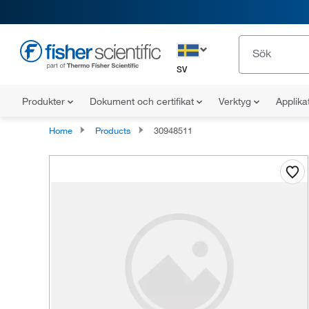
SV
Produkter
Dokument och certifikat
Verktyg
Applika
Home
Products
30948511