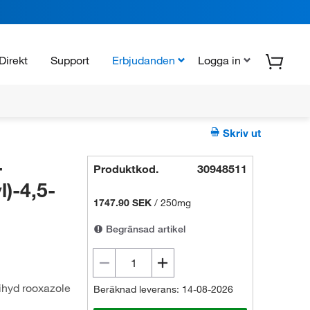
Direkt
Support
Erbjudanden
Logga in
Skriv ut
-
Produktkod.
30948511
l)-4,5-
1747.90 SEK
/
250mg
Begränsad artikel
dihyd rooxazole
Beräknad leverans: 14-08-2026