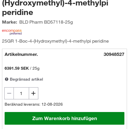
(Hydroxymethyl)-4-methylpi
peridine
Marke:
BLD Pharm
BD57118-25g
25GR 1-Boc-4-(Hydroxymethyl)-4-methylpi peridine
Artikelnummer.
30948527
6391.59 SEK
/
25g
Begränsad artikel
Beräknad leverans: 12-08-2026
Zum Warenkorb hinzufügen