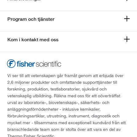
Program och tjänster
Kom i kontakt med oss
Vi ser till att vetenskapen går framåt genom att erbjuda över
2,6 miljoner produkter och omfattande supporttjänster till
forskning, produktion, testlaboratorier, sjukvård och
vetenskaplig utbildning. Räkna med oss för ett oöverträffat
urval av laboratorie-, biovetenskaps-, säkerhets- och
anläggningsförnödenheter - inklusive kemikalier,
förbrukningsartiklar, utrustning, instrument, diagnostik och
mycket mer - tillsammans med exceptionell kundvård från ett
branschledande team som är stolta över att vara en del av
Thermo Fisher Scientific.