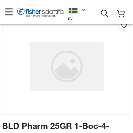
SV
BLD Pharm 25GR 1-Boc-4-