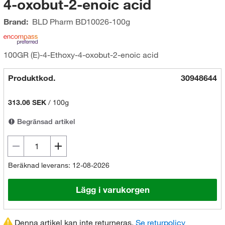
4-oxobut-2-enoic acid
Brand:
BLD Pharm
BD10026-100g
100GR (E)-4-Ethoxy-4-oxobut-2-enoic acid
Produktkod.
30948644
313.06 SEK
/
100g
Begränsad artikel
Beräknad leverans: 12-08-2026
Lägg i varukorgen
Denna artikel kan inte returneras.
Se returpolicy