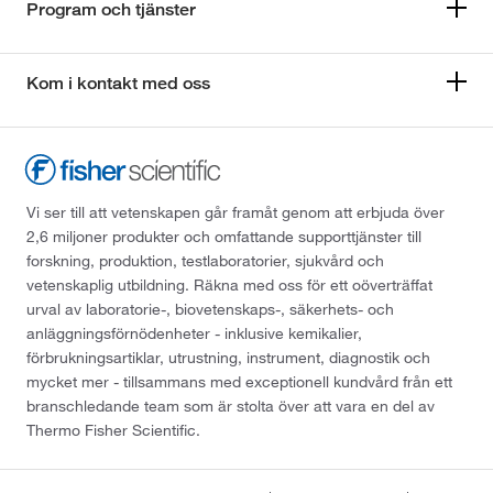
Program och tjänster
Kom i kontakt med oss
Vi ser till att vetenskapen går framåt genom att erbjuda över
2,6 miljoner produkter och omfattande supporttjänster till
forskning, produktion, testlaboratorier, sjukvård och
vetenskaplig utbildning. Räkna med oss för ett oöverträffat
urval av laboratorie-, biovetenskaps-, säkerhets- och
anläggningsförnödenheter - inklusive kemikalier,
förbrukningsartiklar, utrustning, instrument, diagnostik och
mycket mer - tillsammans med exceptionell kundvård från ett
branschledande team som är stolta över att vara en del av
Thermo Fisher Scientific.