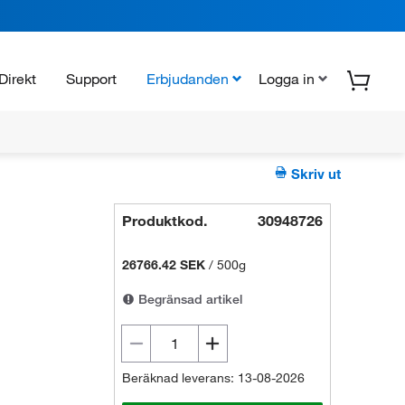
Direkt
Support
Erbjudanden
Logga in
Skriv ut
Produktkod.
30948726
26766.42 SEK
/
500g
Begränsad artikel
Beräknad leverans: 13-08-2026