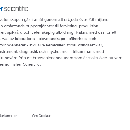
att vetenskapen går framåt genom att erbjuda över 2,6 miljoner
h omfattande supporttjänster till forskning, produktion,
rier, sjukvård och vetenskaplig utbildning. Räkna med oss för ett
 urval av laboratorie-, biovetenskaps-, säkerhets- och
örnödenheter - inklusive kemikalier, förbrukningsartiklar,
instrument, diagnostik och mycket mer - tillsammans med
 kundvård från ett branschledande team som är stolta över att vara
ermo Fisher Scientific.
Reklamation
Om Cookies