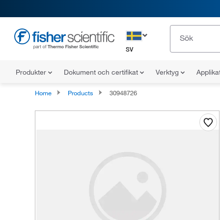
SV
Produkter
Dokument och certifikat
Verktyg
Applika
Home
Products
30948726