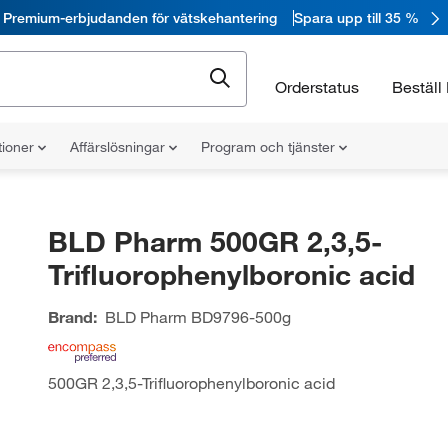
Premium-erbjudanden för vätskehantering
Spara upp till 35 %
Orderstatus
Beställ 
tioner
Affärslösningar
Program och tjänster
BLD Pharm 500GR 2,3,5-
Trifluorophenylboronic acid
Brand:
BLD Pharm
BD9796-500g
500GR 2,3,5-Trifluorophenylboronic acid