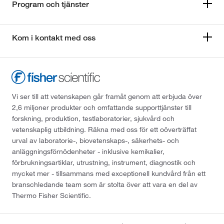
Program och tjänster
Kom i kontakt med oss
Vi ser till att vetenskapen går framåt genom att erbjuda över
2,6 miljoner produkter och omfattande supporttjänster till
forskning, produktion, testlaboratorier, sjukvård och
vetenskaplig utbildning. Räkna med oss för ett oöverträffat
urval av laboratorie-, biovetenskaps-, säkerhets- och
anläggningsförnödenheter - inklusive kemikalier,
förbrukningsartiklar, utrustning, instrument, diagnostik och
mycket mer - tillsammans med exceptionell kundvård från ett
branschledande team som är stolta över att vara en del av
Thermo Fisher Scientific.