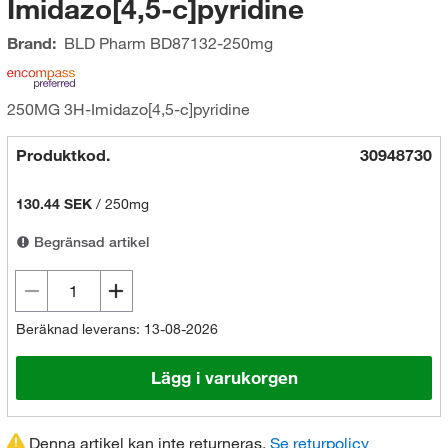
Imidazo[4,5-c]pyridine
Brand:
BLD Pharm
BD87132-250mg
250MG 3H-Imidazo[4,5-c]pyridine
Produktkod.
30948730
130.44 SEK
/
250mg
Begränsad artikel
Beräknad leverans: 13-08-2026
Lägg i varukorgen
Denna artikel kan inte returneras.
Se returpolicy