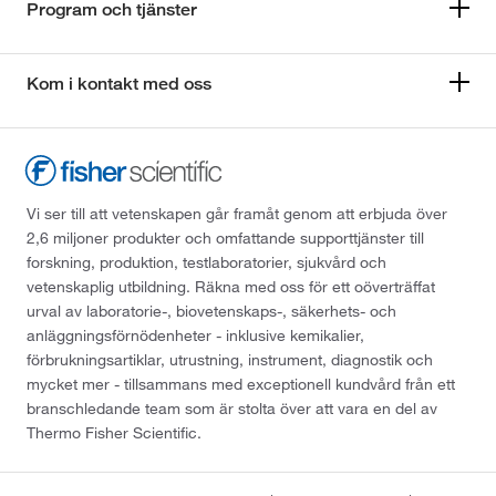
Program och tjänster
Kom i kontakt med oss
Vi ser till att vetenskapen går framåt genom att erbjuda över
2,6 miljoner produkter och omfattande supporttjänster till
forskning, produktion, testlaboratorier, sjukvård och
vetenskaplig utbildning. Räkna med oss för ett oöverträffat
urval av laboratorie-, biovetenskaps-, säkerhets- och
anläggningsförnödenheter - inklusive kemikalier,
förbrukningsartiklar, utrustning, instrument, diagnostik och
mycket mer - tillsammans med exceptionell kundvård från ett
branschledande team som är stolta över att vara en del av
Thermo Fisher Scientific.