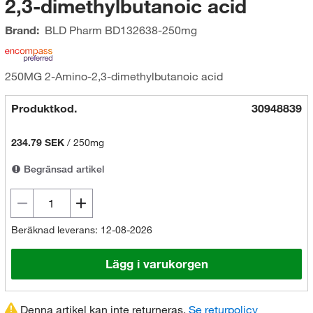
2,3-dimethylbutanoic acid
Brand:
BLD Pharm
BD132638-250mg
250MG 2-Amino-2,3-dimethylbutanoic acid
Produktkod.
30948839
234.79 SEK
/
250mg
Begränsad artikel
Beräknad leverans: 12-08-2026
Lägg i varukorgen
Denna artikel kan inte returneras.
Se returpolicy