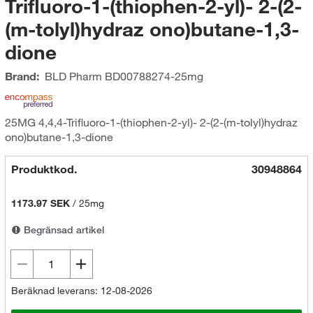
Trifluoro-1-(thiophen-2-yl)- 2-(2-
(m-tolyl)hydraz ono)butane-1,3-
dione
Brand:
BLD Pharm
BD00788274-25mg
25MG 4,4,4-Trifluoro-1-(thiophen-2-yl)- 2-(2-(m-tolyl)hydraz
ono)butane-1,3-dione
Produktkod.
30948864
1173.97 SEK
/
25mg
Begränsad artikel
Beräknad leverans: 12-08-2026