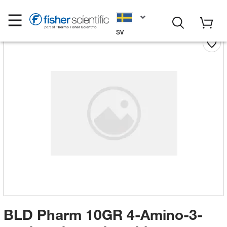
SV
BLD Pharm 10GR 4-Amino-3-