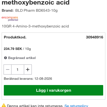
methoxybenzoic acid
Brand:
BLD Pharm
BD6543-10g
10GR 4-Amino-3-methoxybenzoic acid
Produktkod.
30948916
234.79 SEK
/
10g
Begränsad artikel
Beräknad leverans: 12-08-2026
Lägg i varukorgen
Denna artikel kan inte returneras.
Se returpolicy