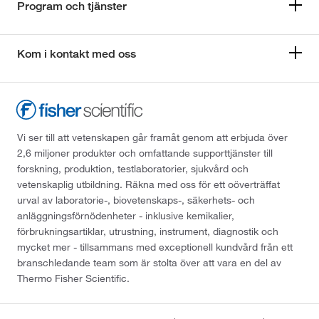
Program och tjänster
Kom i kontakt med oss
Vi ser till att vetenskapen går framåt genom att erbjuda över
2,6 miljoner produkter och omfattande supporttjänster till
forskning, produktion, testlaboratorier, sjukvård och
vetenskaplig utbildning. Räkna med oss för ett oöverträffat
urval av laboratorie-, biovetenskaps-, säkerhets- och
anläggningsförnödenheter - inklusive kemikalier,
förbrukningsartiklar, utrustning, instrument, diagnostik och
mycket mer - tillsammans med exceptionell kundvård från ett
branschledande team som är stolta över att vara en del av
Thermo Fisher Scientific.