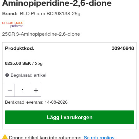
Aminopiperidine-2,6-dione
Brand:
BLD Pharm
BD208138-25g
25GR 3-Aminopiperidine-2,6-dione
Produktkod.
30948948
6235.06 SEK
/
25g
Begränsad artikel
Beräknad leverans: 14-08-2026
Lägg i varukorgen
Denna artikel kan inte returneras.
Se returpolicy