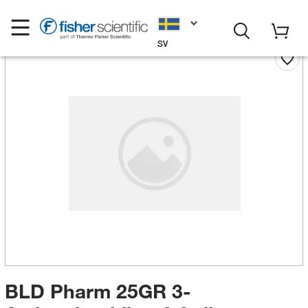
SV
BLD Pharm 25GR 3-