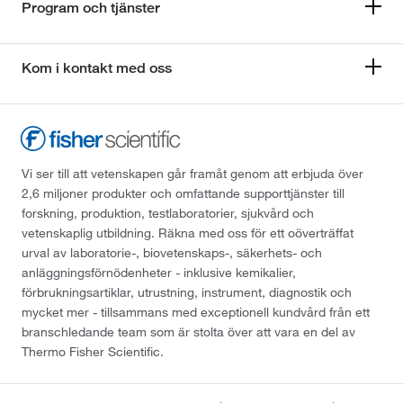
Program och tjänster
Kom i kontakt med oss
Vi ser till att vetenskapen går framåt genom att erbjuda över
2,6 miljoner produkter och omfattande supporttjänster till
forskning, produktion, testlaboratorier, sjukvård och
vetenskaplig utbildning. Räkna med oss för ett oöverträffat
urval av laboratorie-, biovetenskaps-, säkerhets- och
anläggningsförnödenheter - inklusive kemikalier,
förbrukningsartiklar, utrustning, instrument, diagnostik och
mycket mer - tillsammans med exceptionell kundvård från ett
branschledande team som är stolta över att vara en del av
Thermo Fisher Scientific.