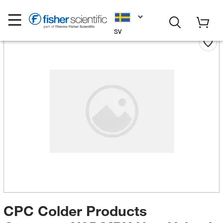
SV
CPC Colder Products