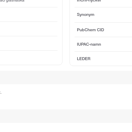
Synonym
PubChem CID
IUPAC-namn
LEDER
.