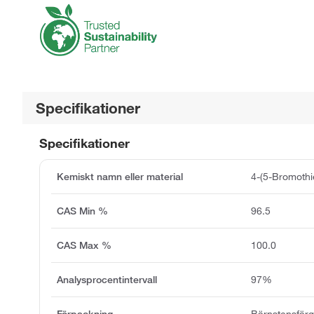
Specifikationer
Specifikationer
Kemiskt namn eller material
4-(5-Bromothi
CAS Min %
96.5
CAS Max %
100.0
Analysprocentintervall
97%
Förpackning
Bärnstensfärg