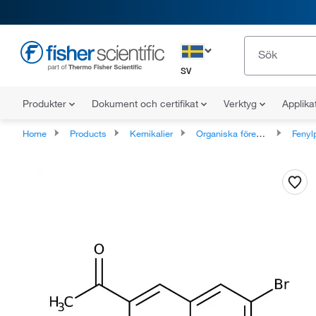
SV
Produkter
Dokument och certifikat
Verktyg
Applika
Home
Products
Kemikalier
Organiska föreningar
Fenylpropano