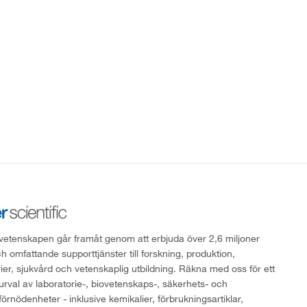
att vetenskapen går framåt genom att erbjuda över 2,6 miljoner
h omfattande supporttjänster till forskning, produktion,
rier, sjukvård och vetenskaplig utbildning. Räkna med oss för ett
 urval av laboratorie-, biovetenskaps-, säkerhets- och
örnödenheter - inklusive kemikalier, förbrukningsartiklar,