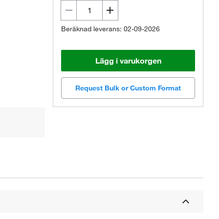
Beräknad leverans: 02-09-2026
Lägg i varukorgen
Request Bulk or Custom Format