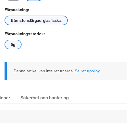
Förpackning:
Bärnstensfärgad glasflaska
Förpackningsstorlek:
5g
Denna artikel kan inte returneras.
Se returpolicy
ioner
Säkerhet och hantering