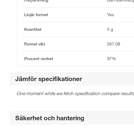
Linjär formel
Yes
Kvantitet
5 g
Formel vikt
267.08
Procent renhet
97%
Jämför specifikationer
One moment while we fetch specification compare results
Säkerhet och hantering