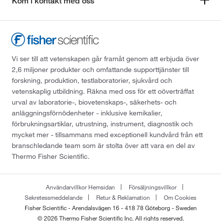
Kom i kontakt med oss
Vi ser till att vetenskapen går framåt genom att erbjuda över
2,6 miljoner produkter och omfattande supporttjänster till
forskning, produktion, testlaboratorier, sjukvård och
vetenskaplig utbildning. Räkna med oss för ett oöverträffat
urval av laboratorie-, biovetenskaps-, säkerhets- och
anläggningsförnödenheter - inklusive kemikalier,
förbrukningsartiklar, utrustning, instrument, diagnostik och
mycket mer - tillsammans med exceptionell kundvård från ett
branschledande team som är stolta över att vara en del av
Thermo Fisher Scientific.
Användarvillkor Hemsidan
Försäljningsvillkor
Sekretessmeddelande
Retur & Reklamation
Om Cookies
Fisher Scientific - Arendalsvägen 16 - 418 78 Göteborg - Sweden
© 2026 Thermo Fisher Scientific Inc. All rights reserved.