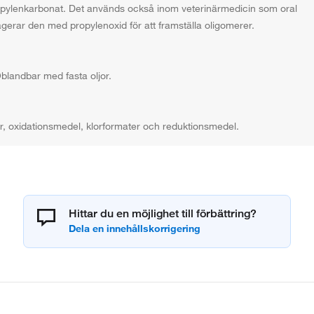
ropylenkarbonat. Det används också inom veterinärmedicin som oral
agerar den med propylenoxid för att framställa oligomerer.
blandbar med fasta oljor.
r, oxidationsmedel, klorformater och reduktionsmedel.
Hittar du en möjlighet till förbättring?