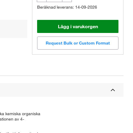
Beräknad leverans: 14-09-2026
Lägg i varukorgen
Request Bulk or Custom Format
lika kemiska organiska
ationen av 4-