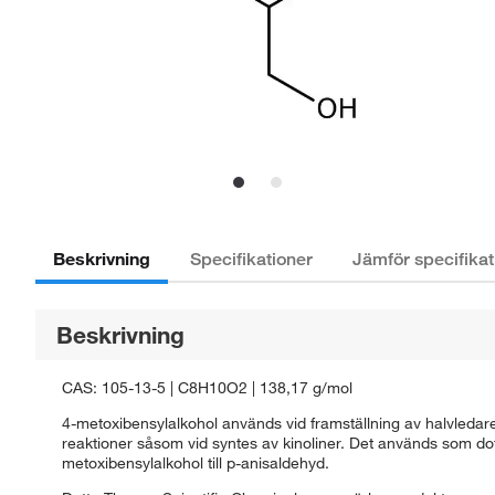
Beskrivning
Specifikationer
Jämför specifikat
Beskrivning
CAS: 105-13-5 | C8H10O2 | 138,17 g/mol
4-metoxibensylalkohol används vid framställning av halvledar
reaktioner såsom vid syntes av kinoliner. Det används som do
metoxibensylalkohol till p-anisaldehyd.