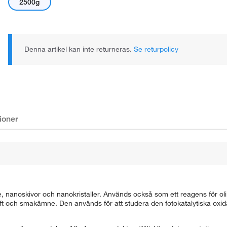
2500g
Denna artikel kan inte returneras.
Se returpolicy
ioner
e, nanoskivor och nanokristaller. Används också som ett reagens för o
ft och smakämne. Den används för att studera den fotokatalytiska oxid