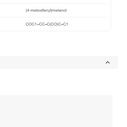
(4-metoxifenyl)metanol
COC1=CC=C(CO)C=C1