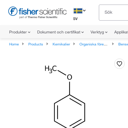
SV
Produkter
Dokument och certifikat
Verktyg
Applika
Home
Products
Kemikalier
Organiska föreningar
Bense