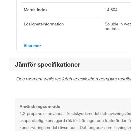
Merck Index
14,604
Löslighetsinformation
Soluble in wat
acetate.
Visa mer
Jämför specifikationer
One moment while we fetch specification compare results
Användningsområde
1,2-propandiol används i frostskyddsmedel och avisningslösni
skapa ofarlig, konstgjord rök för tränings- och teaterända
konserveringsmedel i livsmedel. Det fungerar som lösningsmed