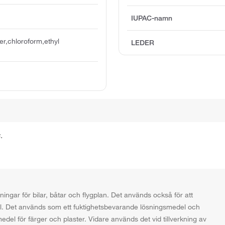
IUPAC-namn
er,chloroform,ethyl
LEDER
.
ngar för bilar, båtar och flygplan. Det används också för att
mål. Det används som ett fuktighetsbevarande lösningsmedel och
el för färger och plaster. Vidare används det vid tillverkning av