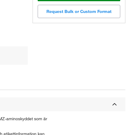
Request Bulk or Custom Format
a pMZ-aminoskyddet som är
 etikettinformation kan