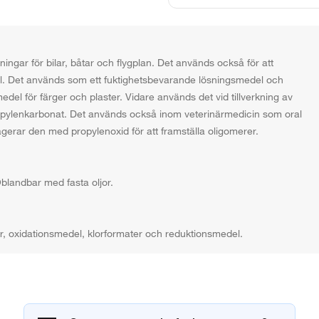
ngar för bilar, båtar och flygplan. Det används också för att
mål. Det används som ett fuktighetsbevarande lösningsmedel och
el för färger och plaster. Vidare används det vid tillverkning av
ropylenkarbonat. Det används också inom veterinärmedicin som oral
agerar den med propylenoxid för att framställa oligomerer.
blandbar med fasta oljor.
r, oxidationsmedel, klorformater och reduktionsmedel.