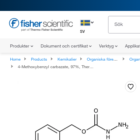
SV
Produkter
Dokument och certifikat
Verktyg
Applika
Home
Products
Kemikalier
Organiska föreningar
Organiska 
4-Methoxybenzyl carbazate, 97%, Thermo Scientific Chemicals