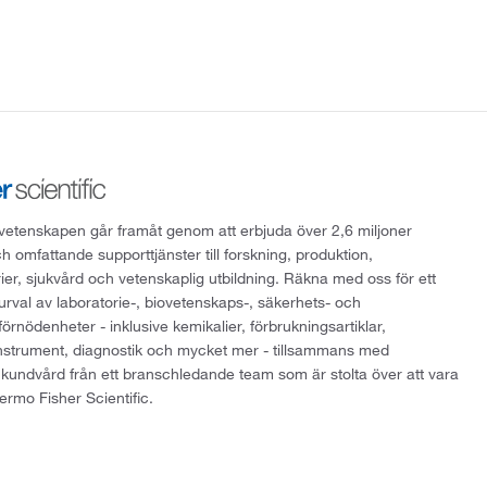
att vetenskapen går framåt genom att erbjuda över 2,6 miljoner
h omfattande supporttjänster till forskning, produktion,
rier, sjukvård och vetenskaplig utbildning. Räkna med oss för ett
 urval av laboratorie-, biovetenskaps-, säkerhets- och
örnödenheter - inklusive kemikalier, förbrukningsartiklar,
instrument, diagnostik och mycket mer - tillsammans med
 kundvård från ett branschledande team som är stolta över att vara
ermo Fisher Scientific.