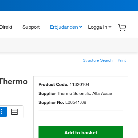
Direkt
Support
Erbjudanden
Logga in
Structure Search
Print
 Thermo
Product Code.
11320104
Supplier
Thermo Scientific Alfa Aesar
Supplier No.
L00541.06
Add to basket