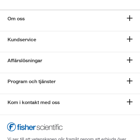
Om oss
Kundservice
Affärslösningar
Program och tjänster
Kom i kontakt med oss
Vi ser till att vetenskapen går framåt genom att erbjuda över