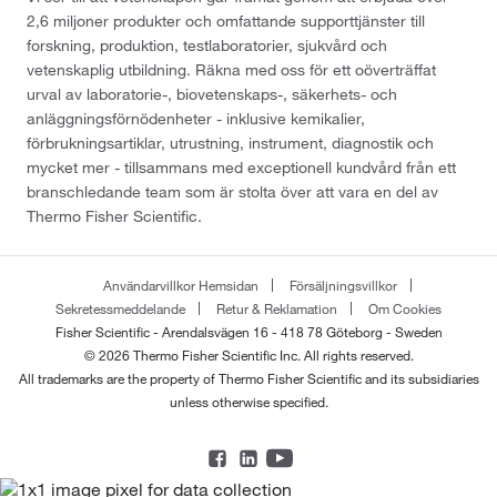
2,6 miljoner produkter och omfattande supporttjänster till
forskning, produktion, testlaboratorier, sjukvård och
vetenskaplig utbildning. Räkna med oss för ett oöverträffat
urval av laboratorie-, biovetenskaps-, säkerhets- och
anläggningsförnödenheter - inklusive kemikalier,
förbrukningsartiklar, utrustning, instrument, diagnostik och
mycket mer - tillsammans med exceptionell kundvård från ett
branschledande team som är stolta över att vara en del av
Thermo Fisher Scientific.
Användarvillkor Hemsidan
Försäljningsvillkor
Sekretessmeddelande
Retur & Reklamation
Om Cookies
Fisher Scientific - Arendalsvägen 16 - 418 78 Göteborg - Sweden
© 2026 Thermo Fisher Scientific Inc. All rights reserved.
All trademarks are the property of Thermo Fisher Scientific and its subsidiaries
unless otherwise specified.