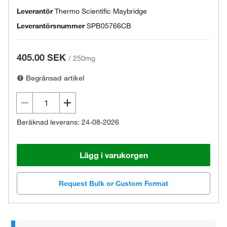
Leverantör
Thermo Scientific Maybridge
Leverantörsnummer
SPB05766CB
405.00 SEK
/
250mg
Begränsad artikel
Beräknad leverans: 24-08-2026
Lägg i varukorgen
Request Bulk or Custom Format