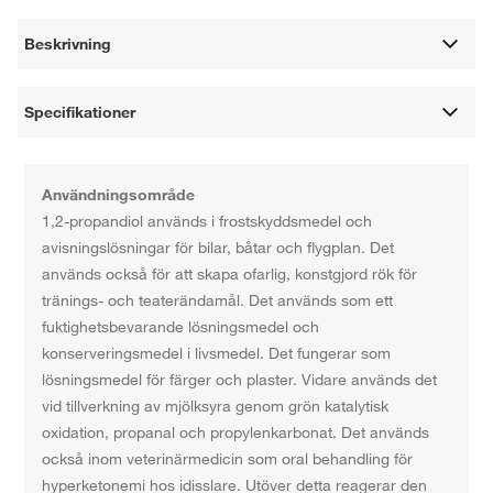
Beskrivning
Specifikationer
Användningsområde
1,2-propandiol används i frostskyddsmedel och
avisningslösningar för bilar, båtar och flygplan. Det
används också för att skapa ofarlig, konstgjord rök för
tränings- och teaterändamål. Det används som ett
fuktighetsbevarande lösningsmedel och
konserveringsmedel i livsmedel. Det fungerar som
lösningsmedel för färger och plaster. Vidare används det
vid tillverkning av mjölksyra genom grön katalytisk
oxidation, propanal och propylenkarbonat. Det används
också inom veterinärmedicin som oral behandling för
hyperketonemi hos idisslare. Utöver detta reagerar den