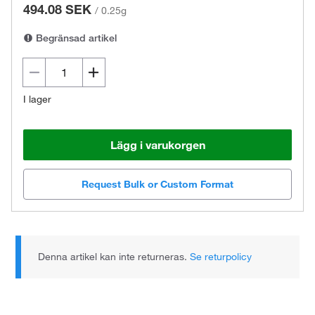
494.08 SEK
/
0.25g
Begränsad artikel
I lager
Lägg i varukorgen
Request Bulk or Custom Format
Denna artikel kan inte returneras.
Se returpolicy