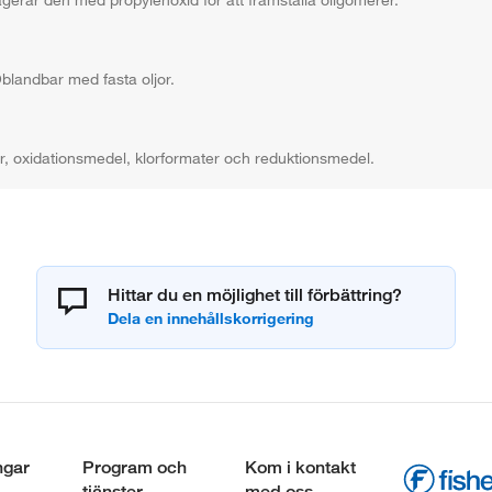
blandbar med fasta oljor.
r, oxidationsmedel, klorformater och reduktionsmedel.
Hittar du en möjlighet till förbättring?
ngar
Program och
Kom i kontakt
tjänster
med oss