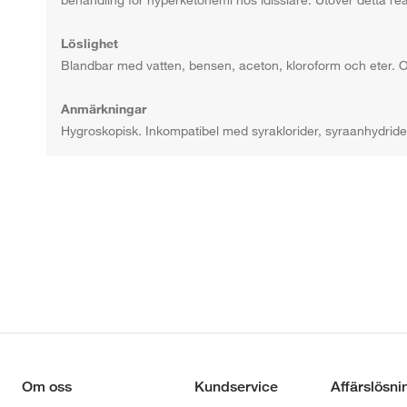
Löslighet
Blandbar med vatten, bensen, aceton, kloroform och eter. O
Anmärkningar
Hygroskopisk. Inkompatibel med syraklorider, syraanhydride
Om oss
Kundservice
Affärslösni