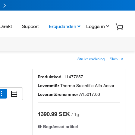
Direkt
Support
Erbjudanden
Logga in
Struktursökning
Skriv ut
Produktkod.
11477257
Leverantör
Thermo Scientific Alfa Aesar
Leverantörsnummer
A15017.03
1390.99 SEK
/
1g
Begränsad artikel