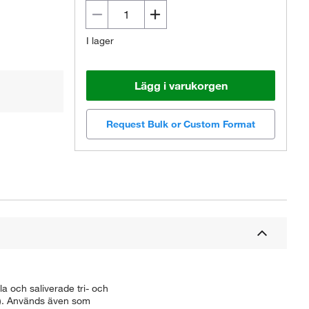
I lager
Lägg i varukorgen
Request Bulk or Custom Format
a och saliverade tri- och
r). Används även som