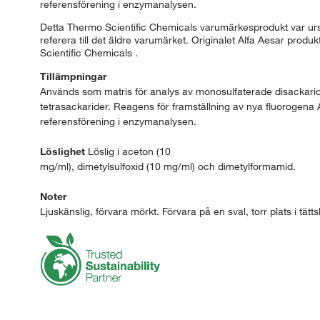
referensförening i enzymanalysen.
Detta Thermo Scientific Chemicals varumärkesprodukt var ursp
referera till det äldre varumärket. Originalet Alfa Aesar prod
Scientific Chemicals .
Tillämpningar
Används som matris för analys av monosulfaterade disackaride
tetrasackarider. Reagens för framställning av nya fluorogen
referensförening i enzymanalysen.
Löslighet
Löslig i aceton (10
mg/ml), dimetylsulfoxid (10 mg/ml) och dimetylformamid.
Noter
Ljuskänslig, förvara mörkt. Förvara på en sval, torr plats i tätt