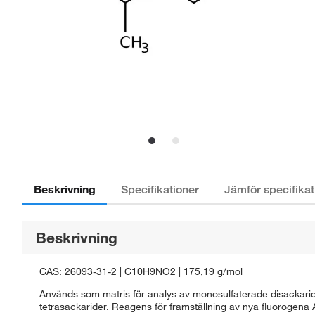
Beskrivning
Specifikationer
Jämför specifikat
Beskrivning
CAS: 26093-31-2 | C10H9NO2 | 175,19 g/mol
Används som matris för analys av monosulfaterade disackaride
tetrasackarider. Reagens för framställning av nya fluorogen