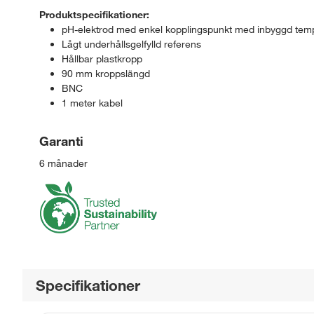
Produktspecifikationer:
pH-elektrod med enkel kopplingspunkt med inbyggd temp
Lågt underhållsgelfylld referens
Hållbar plastkropp
90 mm kroppslängd
BNC
1 meter kabel
Garanti
6 månader
Specifikationer