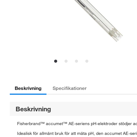
Beskrivning
Specifikationer
Beskrivning
Fisherbrand™ accumet™ AE-seriens pH-elektroder stödjer accu
Idealisk för allmänt bruk för att mäta pH, den accumet AE-ser