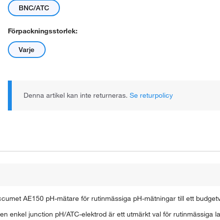
BNC/ATC
Förpackningsstorlek:
Varje
Denna artikel kan inte returneras.
Se returpolicy
met AE150 pH-mätare för rutinmässiga pH-mätningar till ett budgetvä
ien enkel junction pH/ATC-elektrod är ett utmärkt val för rutinmässiga 