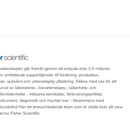
att vetenskapen går framåt genom att erbjuda över 2,6 miljoner
h omfattande supporttjänster till forskning, produktion,
rier, sjukvård och vetenskaplig utbildning. Räkna med oss för ett
 urval av laboratorie-, biovetenskaps-, säkerhets- och
örnödenheter - inklusive kemikalier, förbrukningsartiklar,
instrument, diagnostik och mycket mer - tillsammans med
 kundvård från ett branschledande team som är stolta över att vara
ermo Fisher Scientific.