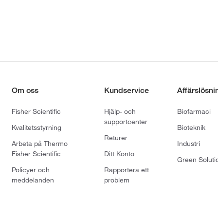
Om oss
Kundservice
Affärslösni
Fisher Scientific
Hjälp- och
Biofarmaci
supportcenter
Kvalitetsstyrning
Bioteknik
Returer
Arbeta på Thermo
Industri
Fisher Scientific
Ditt Konto
Green Soluti
Policyer och
Rapportera ett
meddelanden
problem