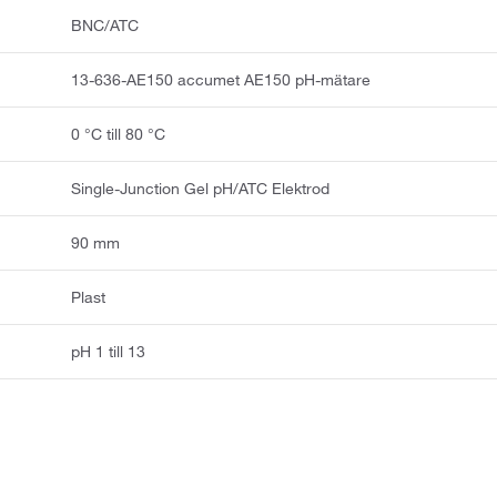
BNC/ATC
13-636-AE150 accumet AE150 pH-mätare
0 °C till 80 °C
Single-Junction Gel pH/ATC Elektrod
90 mm
Plast
pH 1 till 13