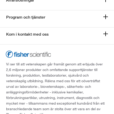
Affärslösningar
Program och tjänster
Kom i kontakt med oss
Vi ser till att vetenskapen går framåt genom att erbjuda över
2,6 miljoner produkter och omfattande supporttjänster till
forskning, produktion, testlaboratorier, sjukvård och
vetenskaplig utbildning. Räkna med oss för ett oöverträffat
urval av laboratorie-, biovetenskaps-, säkerhets- och
anläggningsförnödenheter - inklusive kemikalier,
förbrukningsartiklar, utrustning, instrument, diagnostik och
mycket mer - tillsammans med exceptionell kundvård från ett
branschledande team som är stolta över att vara en del av