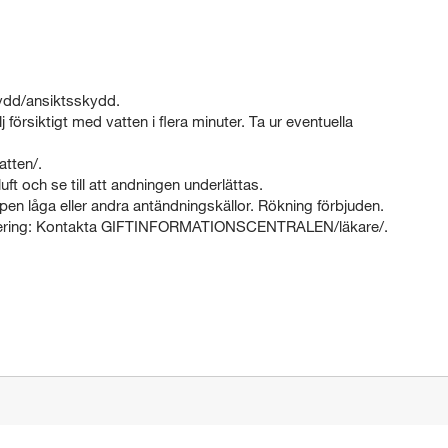
dd/ansiktsskydd.
ktigt med vatten i flera minuter. Ta ur eventuella
tten/.
t och se till att andningen underlättas.
ppen låga eller andra antändningskällor. Rökning förbjuden.
onering: Kontakta GIFTINFORMATIONSCENTRALEN/läkare/.