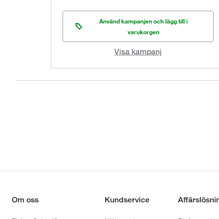
Använd kampanjen och lägg till i
varukorgen
Visa kampanj
Om oss
Kundservice
Affärslösni