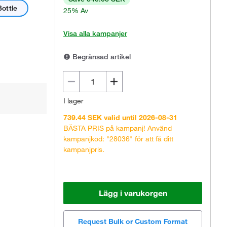
Bottle
25% Av
Visa alla kampanjer
Begränsad artikel
I lager
739.44 SEK valid until 2026-08-31
BÄSTA PRIS på kampanj! Använd
kampanjkod: "28036" för att få ditt
kampanjpris.
Lägg i varukorgen
Request Bulk or Custom Format