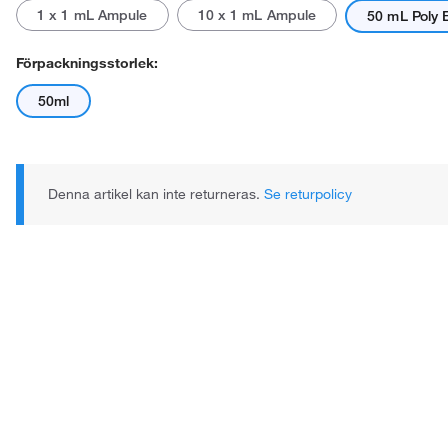
1 x 1 mL Ampule
10 x 1 mL Ampule
50 mL Poly 
Förpackningsstorlek:
50ml
Denna artikel kan inte returneras.
Se returpolicy