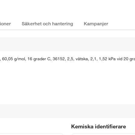
ioner
Säkerhet och hantering
Kampanjer
0,05 g/mol, 16 grader C, 36152, 2,5, vätska, 2,1, 1,52 kPa vid 20 gr
Kemiska identifierare