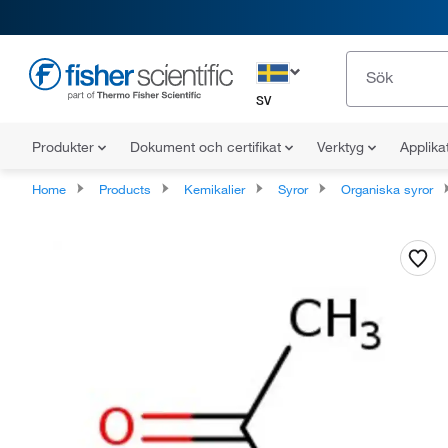
SV
Produkter
Dokument och certifikat
Verktyg
Applika
Home
Products
Kemikalier
Syror
Organiska syror