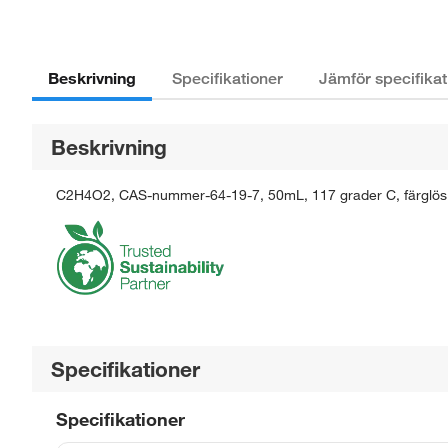
Beskrivning
Specifikationer
Jämför specifikat
Beskrivning
C2H4O2, CAS-nummer-64-19-7, 50mL, 117 grader C, färglös, 6
Specifikationer
Specifikationer