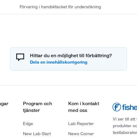
Förvaring i handskfacket för undersökning
Hittar du en möjlighet till förbättring?
ngar
Program och
Kom i kontakt
tjänster
med oss
Vi ser till 
Edge
Lab Reporter
produkter oc
testlaborato
New Lab Start
News Corner