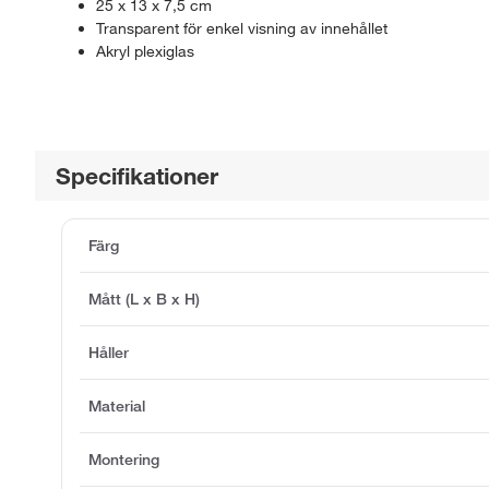
25 x 13 x 7,5 cm
Transparent för enkel visning av innehållet
Akryl plexiglas
Specifikationer
Färg
Mått (L x B x H)
Håller
Material
Montering