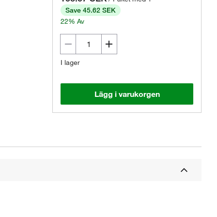
Save 45.62 SEK
22% Av
I lager
Lägg i varukorgen