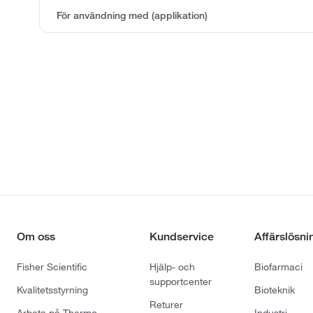
För användning med (applikation)
Om oss
Kundservice
Affärslösni
Fisher Scientific
Hjälp- och
Biofarmaci
supportcenter
Kvalitetsstyrning
Bioteknik
Returer