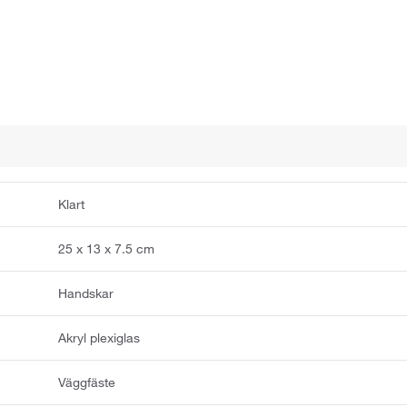
Klart
25 x 13 x 7.5 cm
Handskar
Akryl plexiglas
Väggfäste