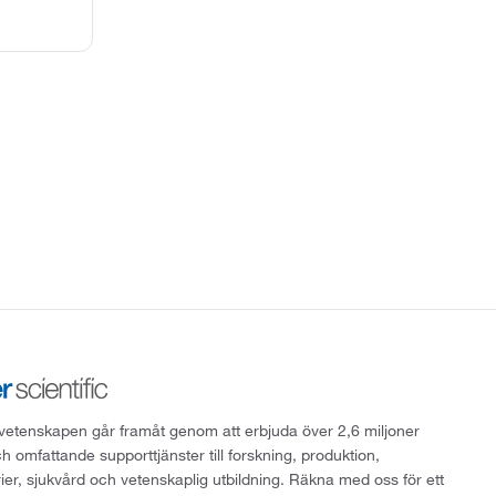
att vetenskapen går framåt genom att erbjuda över 2,6 miljoner
h omfattande supporttjänster till forskning, produktion,
rier, sjukvård och vetenskaplig utbildning. Räkna med oss för ett