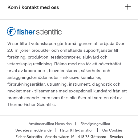
Kom i kontakt med oss
Vi ser till att vetenskapen går framåt genom att erbjuda över
2,6 miljoner produkter och omfattande supporttjänster till
forskning, produktion, testlaboratorier, sjukvård och
vetenskaplig utbildning. Räkna med oss för ett oöverträffat
urval av laboratorie-, biovetenskaps-, säkerhets- och
anläggningsförnödenheter - inklusive kemikalier,
förbrukningsartiklar, utrustning, instrument, diagnostik och
mycket mer - tillsammans med exceptionell kundvård från ett
branschledande team som är stolta över att vara en del av
Thermo Fisher Scientific.
Användarvillkor Hemsidan
Försäljningsvillkor
Sekretessmeddelande
Retur & Reklamation
Om Cookies
Fisher Scientific - Arendalsvägen 16 - 418 78 Göteborg - Sweden