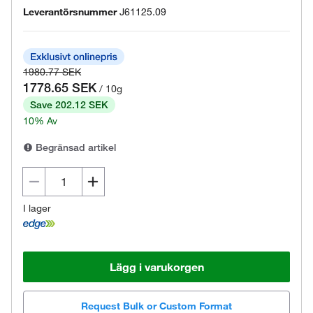
Leverantörsnummer
J61125.09
1980.77 SEK
1778.65 SEK
/ 10g
Save 202.12 SEK
10% Av
Begränsad artikel
I lager
Lägg i varukorgen
Request Bulk or Custom Format