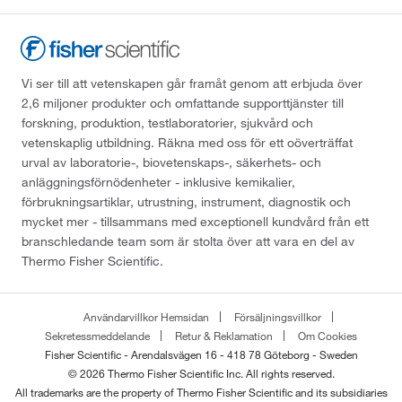
Vi ser till att vetenskapen går framåt genom att erbjuda över
2,6 miljoner produkter och omfattande supporttjänster till
forskning, produktion, testlaboratorier, sjukvård och
vetenskaplig utbildning. Räkna med oss för ett oöverträffat
urval av laboratorie-, biovetenskaps-, säkerhets- och
anläggningsförnödenheter - inklusive kemikalier,
förbrukningsartiklar, utrustning, instrument, diagnostik och
mycket mer - tillsammans med exceptionell kundvård från ett
branschledande team som är stolta över att vara en del av
Thermo Fisher Scientific.
Användarvillkor Hemsidan
Försäljningsvillkor
Sekretessmeddelande
Retur & Reklamation
Om Cookies
Fisher Scientific - Arendalsvägen 16 - 418 78 Göteborg - Sweden
© 2026 Thermo Fisher Scientific Inc. All rights reserved.
All trademarks are the property of Thermo Fisher Scientific and its subsidiaries