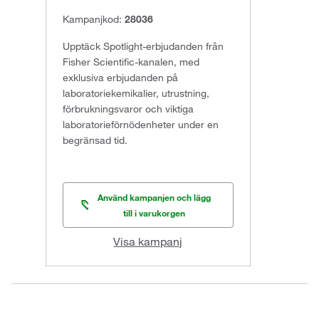
Kampanjkod:
28036
Upptäck Spotlight-erbjudanden från
Fisher Scientific-kanalen, med
exklusiva erbjudanden på
laboratoriekemikalier, utrustning,
förbrukningsvaror och viktiga
laboratorieförnödenheter under en
begränsad tid.
Använd kampanjen och lägg
till i varukorgen
Visa kampanj