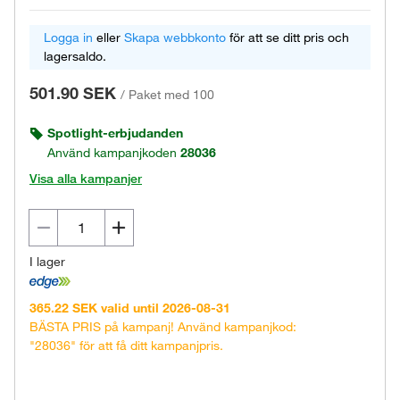
Logga in
eller
Skapa webbkonto
för att se ditt pris och
lagersaldo.
501.90 SEK
/
Paket med 100
Spotlight-erbjudanden
Använd kampanjkoden
28036
Visa alla kampanjer
I lager
365.22 SEK valid until 2026-08-31
BÄSTA PRIS på kampanj! Använd kampanjkod:
"28036" för att få ditt kampanjpris.