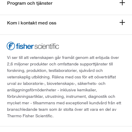
Program och tjänster
Kom i kontakt med oss
Vi ser till att vetenskapen går framåt genom att erbjuda över
2,6 miljoner produkter och omfattande supporttjänster till
forskning, produktion, testlaboratorier, sjukvård och
vetenskaplig utbildning. Räkna med oss för ett oöverträffat
urval av laboratorie-, biovetenskaps-, säkerhets- och
anläggningsförnödenheter - inklusive kemikalier,
förbrukningsartiklar, utrustning, instrument, diagnostik och
mycket mer - tillsammans med exceptionell kundvård från ett
branschledande team som är stolta över att vara en del av
Thermo Fisher Scientific.