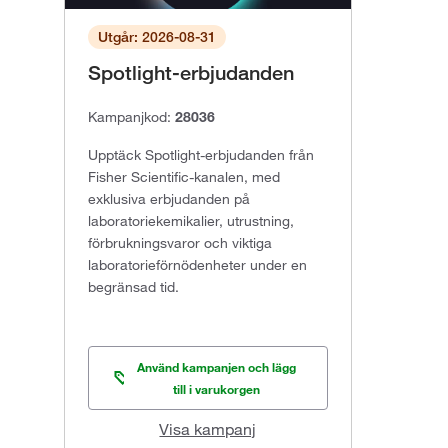
Utgår: 2026-08-31
Spotlight-erbjudanden
Kampanjkod:
28036
Upptäck Spotlight-erbjudanden från
Fisher Scientific-kanalen, med
exklusiva erbjudanden på
laboratoriekemikalier, utrustning,
förbrukningsvaror och viktiga
laboratorieförnödenheter under en
begränsad tid.
Använd kampanjen och lägg
till i varukorgen
Visa kampanj