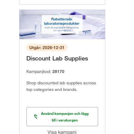
Utgår: 2026-12-31
Discount Lab Supplies
Kampanjkod:
28170
Shop discounted lab supplies across
top categories and brands.
Använd kampanjen och lägg
till i varukorgen
Visa kampanj