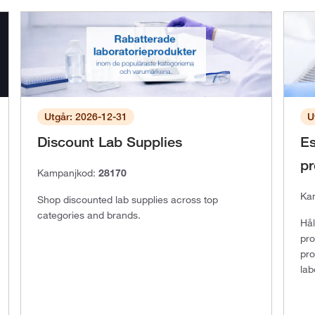
Utgår: 2026-12-31
U
Discount Lab Supplies
Es
pr
Kampanjkod:
28170
Ka
Shop discounted lab supplies across top
categories and brands.
Hål
pro
pro
lab