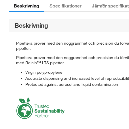
Beskrivning
Specifikationer
Jämför specifikat
Beskrivning
Pipettera prover med den noggrannhet och precision du förvä
pipetter.
Pipettera prover med den noggrannhet och precision du förvän
med Rainin™ LTS pipetter.
Virgin polypropylene
Accurate dispensing and increased level of reproducibili
Protected against aerosol and liquid contamination