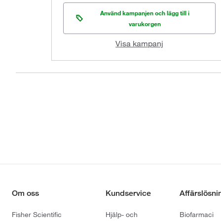
Använd kampanjen och lägg till i
varukorgen
Visa kampanj
Om oss
Kundservice
Affärslösni
Fisher Scientific
Hjälp- och
Biofarmaci