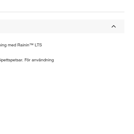
ndning med Rainin™ LTS
ipettspetsar. För användning