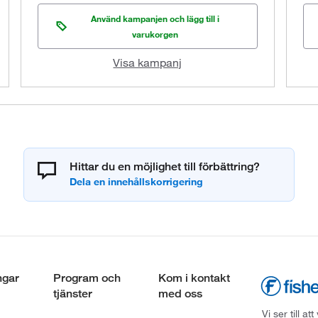
Använd kampanjen och lägg till i
varukorgen
Visa kampanj
Hittar du en möjlighet till förbättring?
ngar
Program och
Kom i kontakt
tjänster
med oss
Vi ser till 