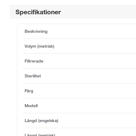
Specifikationer
Beskrivning
Volym (metrisk)
Filtrerade
Sterilitet
Färg
Modell
Längd (engelska)
Längd (metrisk)