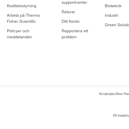
supportcenter
Kvalitetsstyrning
Bioteknik
Returer
Arbeta på Thermo
Industri
Fisher Scientific
Ditt Konto
Green Soluti
Policyer och
Rapportera ett
meddelanden
problem
Användarvillkor H
All tradem