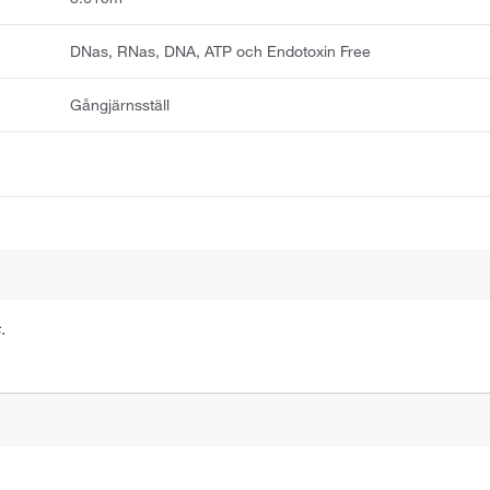
DNas, RNas, DNA, ATP och Endotoxin Free
Gångjärnsställ
.