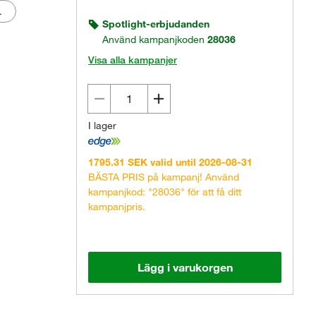
L
Spotlight-erbjudanden
Använd kampanjkoden
28036
Visa alla kampanjer
I lager
1795.31 SEK valid until 2026-08-31
BÄSTA PRIS på kampanj! Använd
kampanjkod: "28036" för att få ditt
kampanjpris.
Lägg i varukorgen