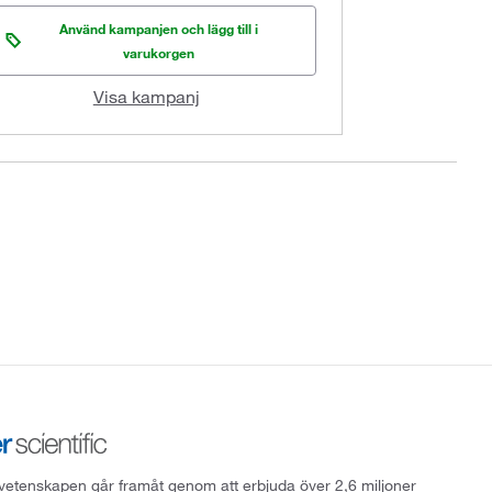
Använd kampanjen och lägg till i
varukorgen
Visa kampanj
att vetenskapen går framåt genom att erbjuda över 2,6 miljoner