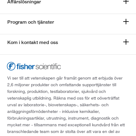
Affärslösningar
Program och tjänster
Kom i kontakt med oss
Vi ser till att vetenskapen går framåt genom att erbjuda över
2,6 miljoner produkter och omfattande supporttjänster till
forskning, produktion, testlaboratorier, sjukvård och
vetenskaplig utbildning. Räkna med oss för ett oöverträffat
urval av laboratorie-, biovetenskaps-, säkerhets- och
anläggningsförnödenheter - inklusive kemikalier,
förbrukningsartiklar, utrustning, instrument, diagnostik och
mycket mer - tillsammans med exceptionell kundvård från ett
branschledande team som är stolta över att vara en del av