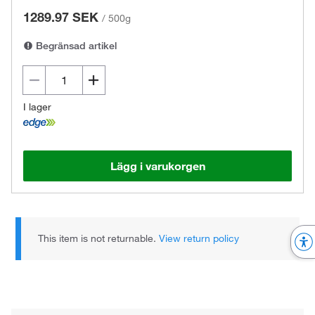
1289.97 SEK
/
500g
Begränsad artikel
I lager
Lägg i varukorgen
This item is not returnable.
View return policy