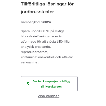
Tillförlitliga lösningar för
jordbrukstester
Kampanjkod:
28024
Spara upp till 66 % på viktiga
laboratorielösningar som är
utformade för att stödja tillförlitlig
analytisk prestanda,
reproducerbarhet,
kontaminationskontroll och effektiv
verksamhet.
Använd kampanjen och lägg
till i varukorgen
Visa kampanj