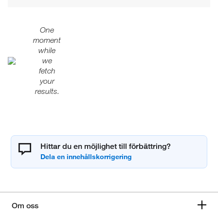
One
moment
while
we
fetch
your
results.
Hittar du en möjlighet till förbättring?
Om oss