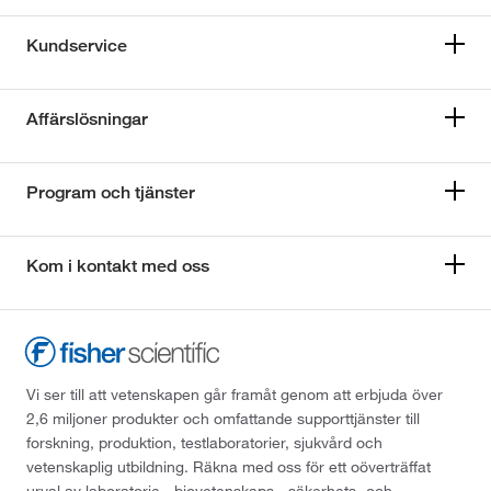
Kundservice
Affärslösningar
Program och tjänster
Kom i kontakt med oss
Vi ser till att vetenskapen går framåt genom att erbjuda över
2,6 miljoner produkter och omfattande supporttjänster till
forskning, produktion, testlaboratorier, sjukvård och
vetenskaplig utbildning. Räkna med oss för ett oöverträffat
urval av laboratorie-, biovetenskaps-, säkerhets- och