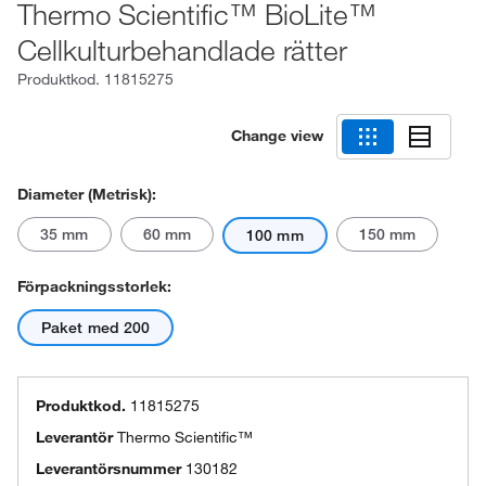
Thermo Scientific™ BioLite™
Cellkulturbehandlade rätter
Produktkod.
11815275
Change view
Diameter (metrisk):
35 mm
60 mm
150 mm
100 mm
Förpackningsstorlek:
Paket med 200
Produktkod.
11815275
Leverantör
Thermo Scientific™
Leverantörsnummer
130182