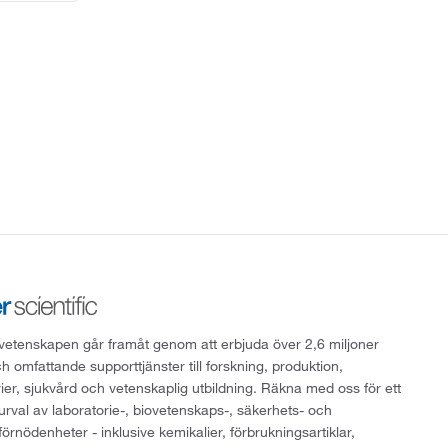
att vetenskapen går framåt genom att erbjuda över 2,6 miljoner
h omfattande supporttjänster till forskning, produktion,
rier, sjukvård och vetenskaplig utbildning. Räkna med oss för ett
 urval av laboratorie-, biovetenskaps-, säkerhets- och
örnödenheter - inklusive kemikalier, förbrukningsartiklar,