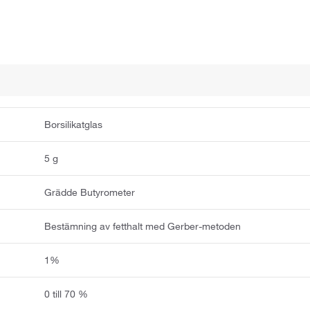
Borsilikatglas
5 g
Grädde Butyrometer
Bestämning av fetthalt med Gerber-metoden
1%
0 till 70 %