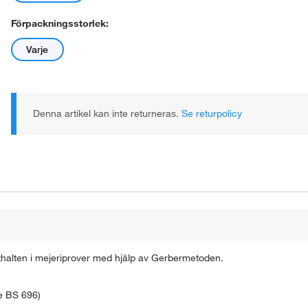
Förpackningsstorlek:
Varje
Denna artikel kan inte returneras.
Se returpolicy
thalten i mejeriprover med hjälp av Gerbermetoden.
re BS 696)