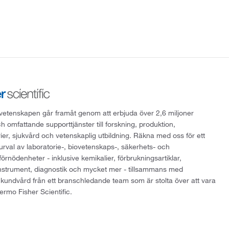
att vetenskapen går framåt genom att erbjuda över 2,6 miljoner
h omfattande supporttjänster till forskning, produktion,
rier, sjukvård och vetenskaplig utbildning. Räkna med oss för ett
 urval av laboratorie-, biovetenskaps-, säkerhets- och
örnödenheter - inklusive kemikalier, förbrukningsartiklar,
instrument, diagnostik och mycket mer - tillsammans med
 kundvård från ett branschledande team som är stolta över att vara
ermo Fisher Scientific.