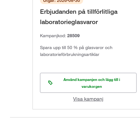
Utgår: 2026-08-30
Erbjudanden på tillförlitliga
laboratorieglasvaror
Kampanjkod:
28509
Spara upp till 50 % på glasvaror och
laboratorieförbrukningsartiklar
Använd kampanjen och lägg till i
varukorgen
Visa kampanj