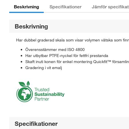
Beskrivning
Specifikationer
Jämför specifikat
Beskrivning
Har dubbel graderad skala som visar volymen vätska som finn
Överensstämmer med ISO 4800
Har utbytbar PTFE-nyckel för fettfri prestanda
Skaft inuti konen för enkel montering Quickfit™ församli
Gradering i vit emalj
Specifikationer