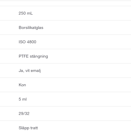
250 mL
Borsilikatglas
ISO 4800
PTFE stängning
Ja, vit emalj
Kon
5 ml
29/32
Släpp tratt