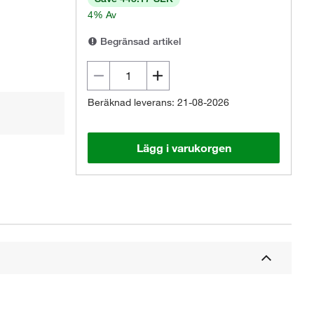
4% Av
Begränsad artikel
Beräknad leverans: 21-08-2026
Lägg i varukorgen