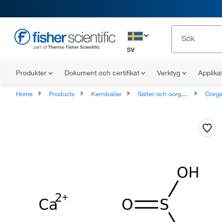
SV
Produkter
Dokument och certifikat
Verktyg
Applika
Home
Products
Kemikalier
Salter och oorganiska ämnen
Oorga