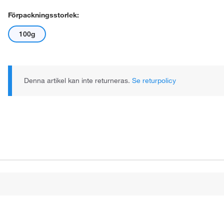
Förpackningsstorlek:
100g
Denna artikel kan inte returneras.
Se returpolicy