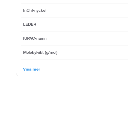
InChI-nyckel
LEDER
IUPAC-namn
Molekylvikt (g/mol)
Visa mer