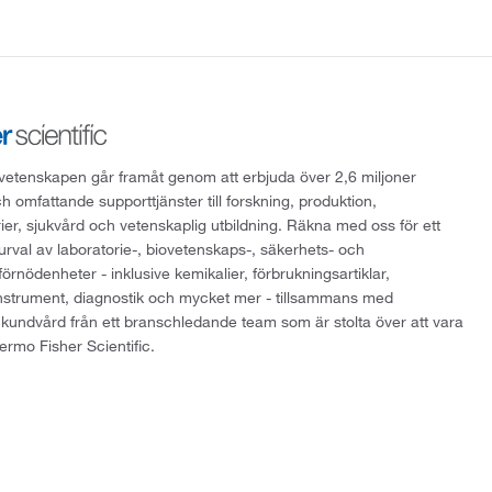
att vetenskapen går framåt genom att erbjuda över 2,6 miljoner
h omfattande supporttjänster till forskning, produktion,
rier, sjukvård och vetenskaplig utbildning. Räkna med oss för ett
 urval av laboratorie-, biovetenskaps-, säkerhets- och
örnödenheter - inklusive kemikalier, förbrukningsartiklar,
instrument, diagnostik och mycket mer - tillsammans med
 kundvård från ett branschledande team som är stolta över att vara
ermo Fisher Scientific.