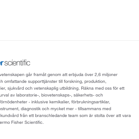
att vetenskapen går framåt genom att erbjuda över 2,6 miljoner
h omfattande supporttjänster till forskning, produktion,
rier, sjukvård och vetenskaplig utbildning. Räkna med oss för ett
 urval av laboratorie-, biovetenskaps-, säkerhets- och
örnödenheter - inklusive kemikalier, förbrukningsartiklar,
instrument, diagnostik och mycket mer - tillsammans med
 kundvård från ett branschledande team som är stolta över att vara
ermo Fisher Scientific.