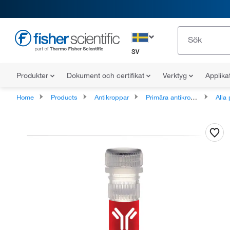
SV
Produkter
Dokument och certifikat
Verktyg
Applika
Home
Products
Antikroppar
Primära antikroppar
Alla pr