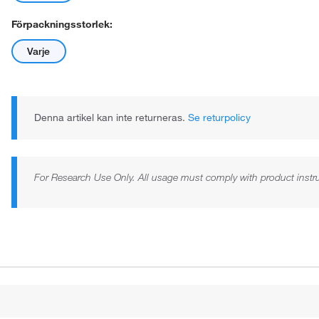
Förpackningsstorlek:
Varje
Denna artikel kan inte returneras.
Se returpolicy
For Research Use Only. All usage must comply with product instr