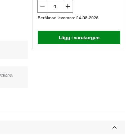
Beräknad leverans: 24-08-2026
Lägg i varukorgen
uctions.